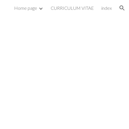
Home page
CURRICULUM VITAE
index
ion