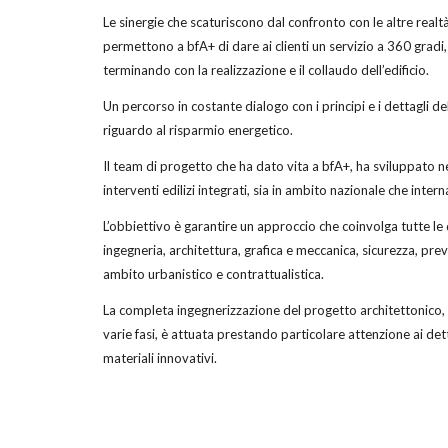
Le sinergie che scaturiscono dal confronto con le altre realt
permettono a bfA+ di dare ai clienti un servizio a 360 gradi,
terminando con la realizzazione e il collaudo dell’edificio.
Un percorso in costante dialogo con i principi e i dettagli de
riguardo al risparmio energetico.
Il team di progetto che ha dato vita a bfA+, ha sviluppato n
interventi edilizi integrati, sia in ambito nazionale che intern
L’obbiettivo è garantire un approccio che coinvolga tutte le d
ingegneria, architettura, grafica e meccanica, sicurezza, pre
ambito urbanistico e contrattualistica.
La completa ingegnerizzazione del progetto architettonico,
varie fasi, è attuata prestando particolare attenzione ai detta
materiali innovativi.